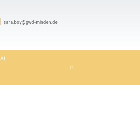
sara.boy@gwd-minden.de
NAL