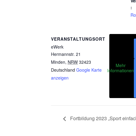
Ve
:
Rol
VERANSTALTUNGSORT
eWerk
Hermannstr. 21
Minden
,
NRW
32423
Mehr
Deutschland
Google Karte
Informationen
anzeigen
Fortbildung 2023 „Sport einfach