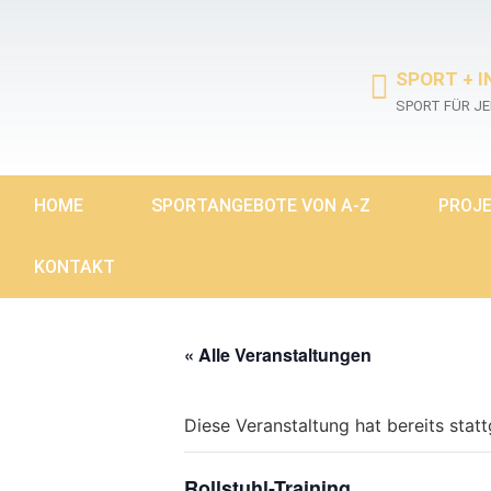
SPORT + I
SPORT FÜR J
HOME
SPORTANGEBOTE VON A-Z
PROJ
KONTAKT
« Alle Veranstaltungen
Diese Veranstaltung hat bereits stat
Rollstuhl-Training