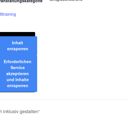
ranstaltungskategorie
litraining
Inhalt
entsperren
Erforderlichen
Service
akzeptieren
und Inhalte
entsperren
 inklusiv gestalten“