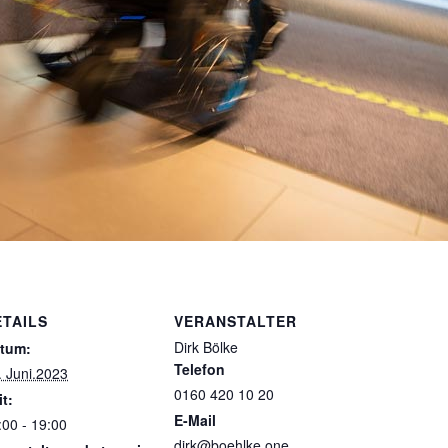
ETAILS
VERANSTALTER
Dirk Bölke
tum:
Telefon
. Juni.2023
0160 420 10 20
it:
E-Mail
:00 - 19:00
dirk@boehlke.one